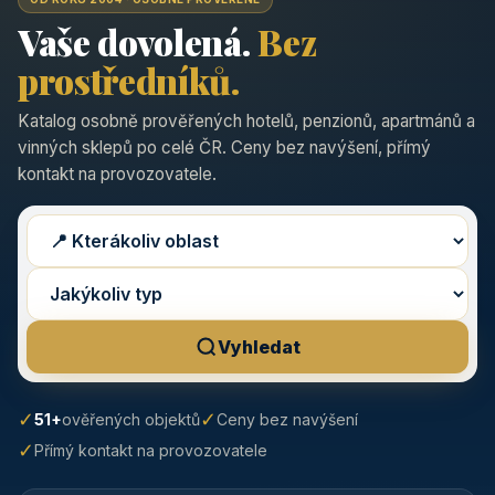
Vaše dovolená.
Bez
prostředníků.
Katalog osobně prověřených hotelů, penzionů, apartmánů a
vinných sklepů po celé ČR. Ceny bez navýšení, přímý
kontakt na provozovatele.
Vyhledat
✓
✓
51+
ověřených objektů
Ceny bez navýšení
✓
Přímý kontakt na provozovatele