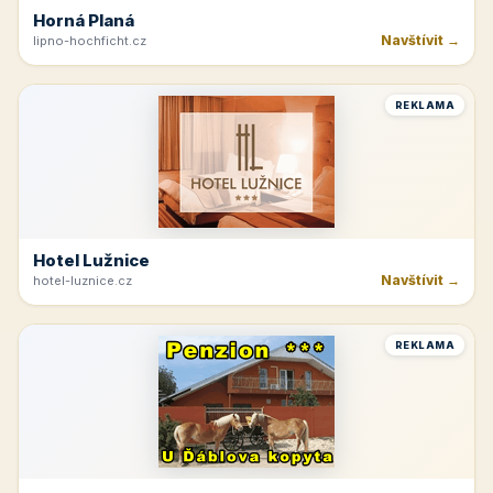
Horná Planá
Navštívit →
lipno-hochficht.cz
REKLAMA
Hotel Lužnice
Navštívit →
hotel-luznice.cz
REKLAMA