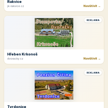
Rakvice
Navštívit →
jk-rakvice.cz
REKLAMA
Hřeben Krkonoš
Navštívit →
dvoracky.cz
REKLAMA
Tvrdonice