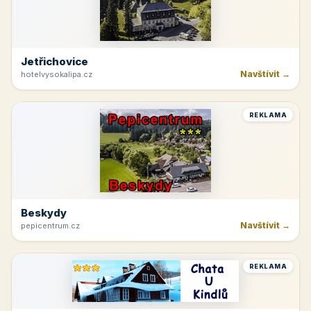
Jetřichovice
Navštívit →
hotelvysokalipa.cz
REKLAMA
Beskydy
Navštívit →
pepicentrum.cz
REKLAMA