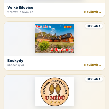
Velké Bílovice
Navštívit →
vinarstvi-spevak.cz
REKLAMA
Beskydy
Navštívit →
ubozenky.cz
REKLAMA