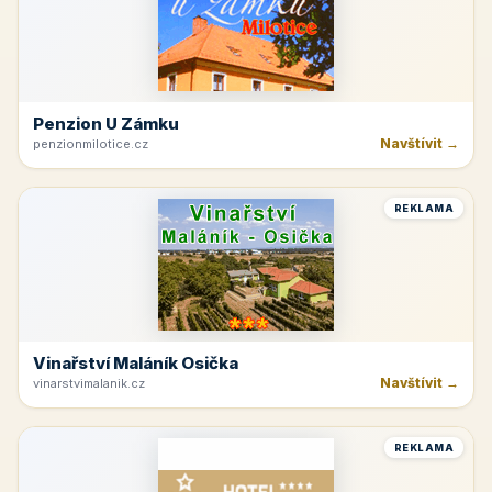
Penzion U Zámku
Navštívit →
penzionmilotice.cz
REKLAMA
Vinařství Maláník Osička
Navštívit →
vinarstvimalanik.cz
REKLAMA