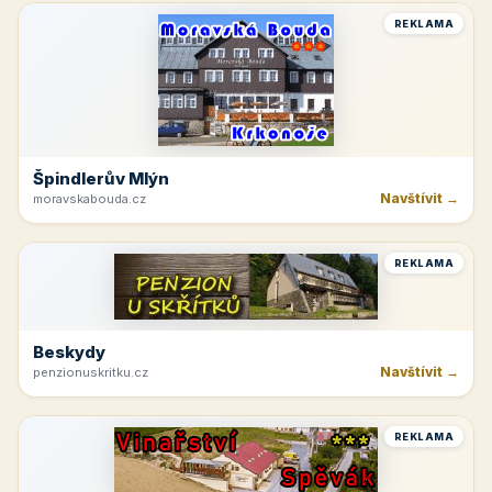
REKLAMA
Špindlerův Mlýn
Navštívit →
moravskabouda.cz
REKLAMA
Beskydy
Navštívit →
penzionuskritku.cz
REKLAMA