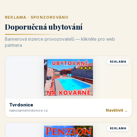
REKLAMA · SPONZOROVÁNO
Doporučená ubytování
Bannerová inzerce provozovatelů — klikněte pro web
partnera
REKLAMA
Tvrdonice
Navštívit →
nakovarnetvrdonice.cz
REKLAMA