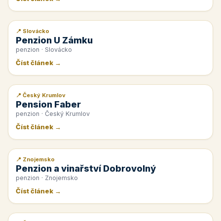
📍 Slovácko
📰 PR článek
Penzion U Zámku
penzion · Slovácko
Číst článek →
📍 Český Krumlov
📰 PR článek
Pension Faber
penzion · Český Krumlov
Číst článek →
📍 Znojemsko
📰 PR článek
Penzion a vinařství Dobrovolný
penzion · Znojemsko
Číst článek →