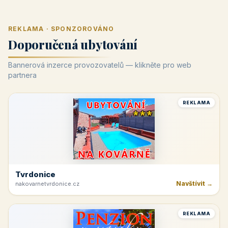
REKLAMA · SPONZOROVÁNO
Doporučená ubytování
Bannerová inzerce provozovatelů — klikněte pro web
partnera
REKLAMA
Tvrdonice
Navštívit →
nakovarnetvrdonice.cz
REKLAMA