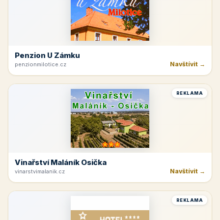
Penzion U Zámku
Navštívit →
penzionmilotice.cz
REKLAMA
Vinařství Maláník Osička
Navštívit →
vinarstvimalanik.cz
REKLAMA