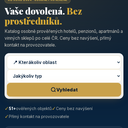
Vaše dovolená.
Bez
prostředníků.
Katalog osobně prověřených hotelů, penzionů, apartmánů a
vinných sklepů po celé ČR. Ceny bez navýšení, přímý
kontakt na provozovatele.
Vyhledat
✓
✓
51+
ověřených objektů
Ceny bez navýšení
✓
Přímý kontakt na provozovatele