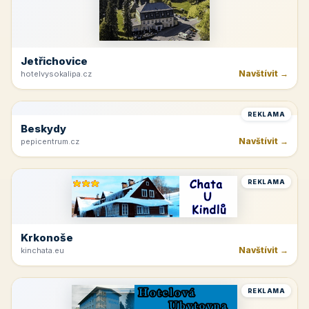
Jetřichovice
Navštívit →
hotelvysokalipa.cz
REKLAMA
Beskydy
Navštívit →
pepicentrum.cz
REKLAMA