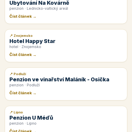
Ubytování Na Kovárně
penzion · Lednicko-valtický areál
Číst článek →
📍 Znojemsko
📰 PR článek
Hotel Happy Star
hotel · Znojemsko
Číst článek →
📍 Podluží
📰 PR článek
Penzion ve vinařství Maláník - Osička
penzion · Podluží
Číst článek →
📍 Lipno
📰 PR článek
Penzion U Méďů
penzion · Lipno
Číst článek →