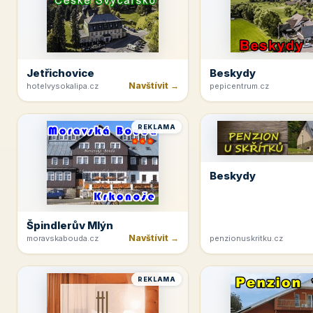
Jetřichovice
Beskydy
Navštívit →
hotelvysokalipa.cz
pepicentrum.cz
REKLAMA
Beskydy
Špindlerův Mlýn
Navštívit →
moravskabouda.cz
penzionuskritku.cz
REKLAMA