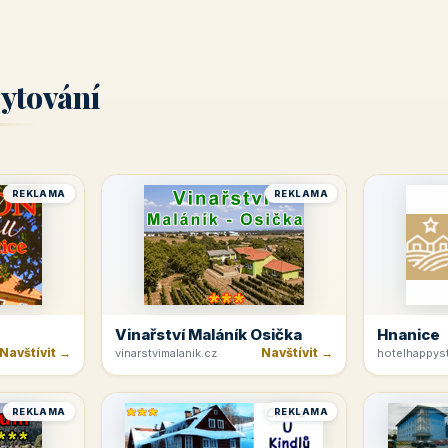
ytování
REKLAMA
REKLAMA
Vinařství Maláník Osička
Hnanice
Navštívit →
Navštívit →
vinarstvimalanik.cz
hotelhappyst
REKLAMA
REKLAMA