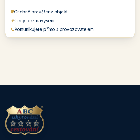
🛡️
Osobně prověřený objekt
💰
Ceny bez navýšení
📞
Komunikujete přímo s provozovatelem