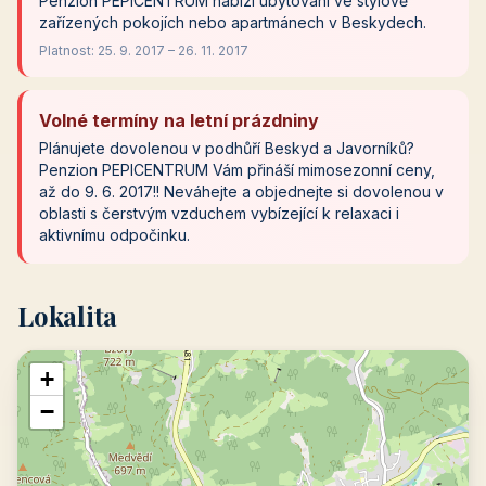
Penzion PEPICENTRUM nabízí ubytování ve stylově
zařízených pokojích nebo apartmánech v Beskydech.
Platnost: 25. 9. 2017 – 26. 11. 2017
Volné termíny na letní prázdniny
Plánujete dovolenou v podhůří Beskyd a Javorníků?
Penzion PEPICENTRUM Vám přináší mimosezonní ceny,
až do 9. 6. 2017!! Neváhejte a objednejte si dovolenou v
oblasti s čerstvým vzduchem vybízející k relaxaci i
aktivnímu odpočinku.
Lokalita
+
−