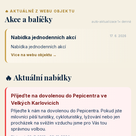
🔥 AKTUÁLNĚ Z WEBU OBJEKTU
Akce a balíčky
auto-aktualizace 1× denně
17. 6. 2026
Nabídka jednodenních akcí
Nabídka jednodenních akcí
Více na webu objektu →
🔥 Aktuální nabídky
Přijeďte na dovolenou do Pepicentra ve
Velkých Karlovicích
Přijeďte k nám na dovolenou do Pepicentra. Pokud jste
milovníci pěší turistiky, cykloturistiky, lyžování nebo jen
procházek na svěžím vzduchu jsme pro Vás tou
správnou volbou.