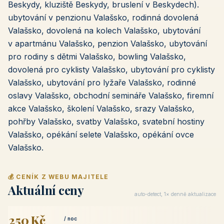
Beskydy, kluziště Beskydy, bruslení v Beskydech).
ubytování v penzionu Valašsko, rodinná dovolená
Valašsko, dovolená na kolech Valašsko, ubytování
v apartmánu Valašsko, penzion Valašsko, ubytování
pro rodiny s dětmi Valašsko, bowling Valašsko,
dovolená pro cyklisty Valašsko, ubytování pro cyklisty
Valašsko, ubytování pro lyžaře Valašsko, rodinné
oslavy Valašsko, obchodní semináře Valašsko, firemní
akce Valašsko, školení Valašsko, srazy Valašsko,
pohřby Valašsko, svatby Valašsko, svatební hostiny
Valašsko, opékání selete Valašsko, opékání ovce
Valašsko.
💰 CENÍK Z WEBU MAJITELE
Aktuální ceny
auto-detect, 1× denně aktualizace
250 Kč
/ noc