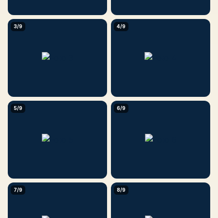
3/9
4/9
5/9
6/9
7/9
8/9