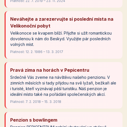
Platnost: 22. 7. 2019 – 23. 11. 2024
Neváhejte a zarezervujte si poslední místa na
Velikonoční pobyt
Velikonoce se kvapem blíží. Přijďte si užít romantickou
dovolenou k nám do Beskyd. Využijte pár posledních
volných míst.
Platnost: 12. 2. 1986 – 13. 3. 2017
Pravá zima na horách v Pepicentru
Srdečně Vás zveme na návštěvu našeho penzionu. V
zimních měsících si tady přijdou na svě lyžaři, bežkaři ale
i turisté, kteří vyznávají pěší turistiku. Náš penzion je
ideální místo také na pořádání společenských akcí.
Platnost: 7. 2. 2018 – 15. 3. 2018
Penzion s bowlingem