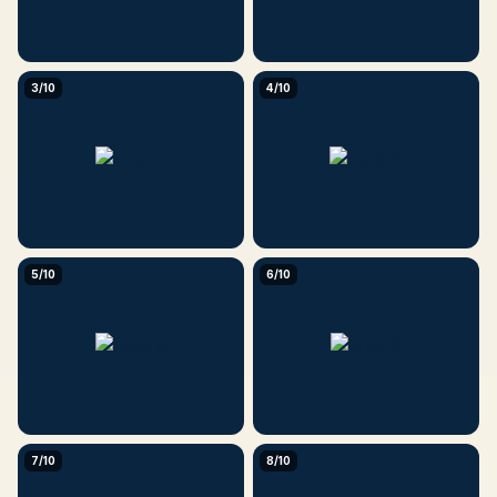
3/10
4/10
5/10
6/10
7/10
8/10