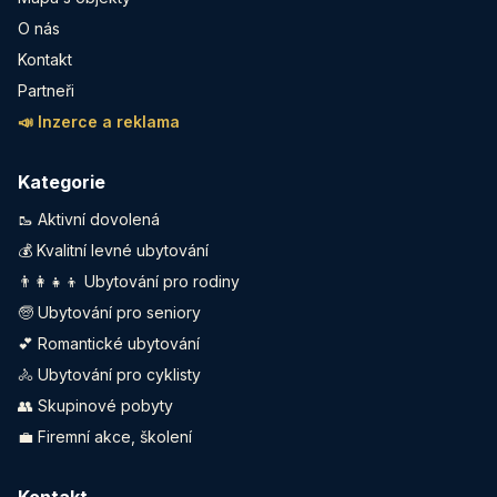
O nás
Kontakt
Partneři
📣 Inzerce a reklama
Kategorie
🥾 Aktivní dovolená
💰 Kvalitní levné ubytování
👨‍👩‍👧‍👦 Ubytování pro rodiny
🧓 Ubytování pro seniory
💕 Romantické ubytování
🚴 Ubytování pro cyklisty
👥 Skupinové pobyty
💼 Firemní akce, školení