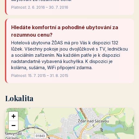
Platnost: 2. 6. 2016 – 30. 7. 2016
Hledáte komfortní a pohodlné ubytování za
rozumnou cenu?
Hotelová ubytovna ŽĎAS má pro Vás k dispozici 132
lůžek. Všechny pokoje jsou dvojlůžkové s TV, ledničkou
a sociálním zařízením. Na každém patře je k dispozici
nadstandartně vybavená kuchyňka. K dispozici je
kolárna, sušárna, WiFi připojení zdarma.
Platnost: 15. 7. 2015 – 31. 8. 2015
Lokalita
+
−