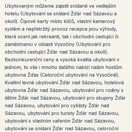
Ubytovaným můžeme zajistit snídaně ve vedlejším
hotelu (Ubytování se snídaní Žďár nad Sázavou a
okolí). Čipové karty místo klíčů, vlastní kamerový
systém a nepřetržitý provoz recepce jsou výhody,
které ocení jak rekreanti, tak i obchodní cestující či
zaměstnanci v oblasti Vysočiny (Ubytování pro
obchodní cestující Žďár nad Sázavou a okolí).
Bezkonkurenční ceny a vysoká kvalita ubytování v
jednom, to vše i mnoho dalšího nabízí našim hostům
ubytovna Žďas (Celoroční ubytování na Vysočině).
Kvalitní levné ubytování Žďár nad Sázavou, hotelová
ubytovna Žďár nad Sázavou, ubytování pro rodiny s
dětmi Žďár nad Sázavou, ubytování pro skupiny Žďár
nad Sázavou, ubytování pro cyklisty Žďár nad
Sázavou, ubytování pro turisty Žďár nad Sázavou,
ubytování s vlastním vařením Žďár nad Sázavou,
ubytování se snídaní Žďár nad Sázavou, celoroční