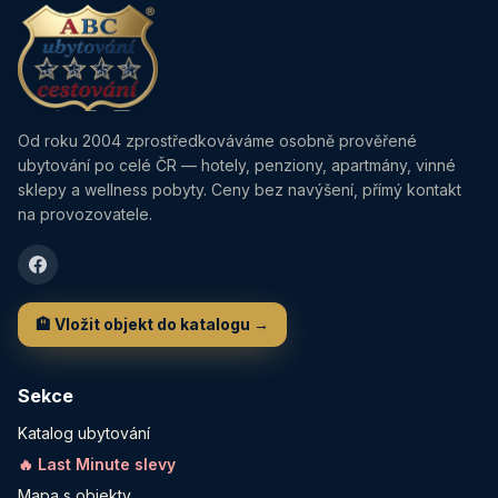
Od roku 2004 zprostředkováváme osobně prověřené
ubytování po celé ČR — hotely, penziony, apartmány, vinné
sklepy a wellness pobyty. Ceny bez navýšení, přímý kontakt
na provozovatele.
🏨 Vložit objekt do katalogu →
Sekce
Katalog ubytování
🔥 Last Minute slevy
Mapa s objekty