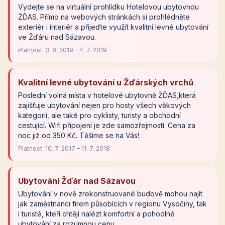
Vydejte se na virtuální prohlídku Hotelovou ubytovnou
ŽĎAS. Přímo na webových stránkách si prohlédněte
exteriér i interiér a přijeďte využít kvalitní levné ubytování
ve Žďáru nad Sázavou.
Platnost: 3. 6. 2019 – 4. 7. 2019
Kvalitní levné ubytování u Žďárských vrchů
Poslední volná místa v hotelové ubytovně ŽĎAS,která
zajišťuje ubytování nejen pro hosty všech věkových
kategorií, ale také pro cyklisty, turisty a obchodní
cestující. Wifi připojení je zde samozřejmostí. Cena za
noc již od 350 Kč. Těšíme se na Vás!
Platnost: 10. 7. 2017 – 11. 7. 2018
Ubytování Žďár nad Sázavou
Ubytování v nově zrekonstruované budově mohou najít
jak zaměstnanci firem působících v regionu Vysočiny, tak
i turisté, kteří chtějí nalézt komfortní a pohodlné
ubytování za rozumnou cenu.