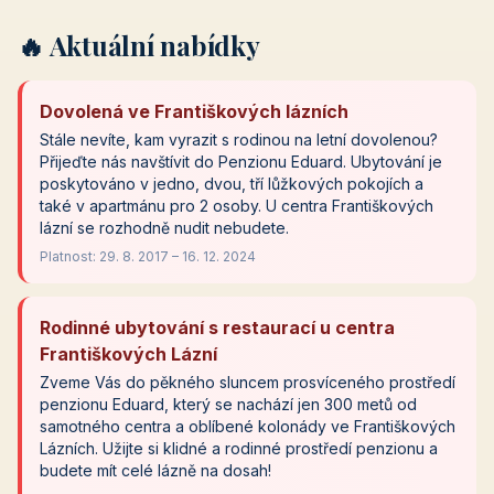
🔥 Aktuální nabídky
Dovolená ve Františkových lázních
Stále nevíte, kam vyrazit s rodinou na letní dovolenou?
Přijeďte nás navštívit do Penzionu Eduard. Ubytování je
poskytováno v jedno, dvou, tří lůžkových pokojích a
také v apartmánu pro 2 osoby. U centra Františkových
lázní se rozhodně nudit nebudete.
Platnost: 29. 8. 2017 – 16. 12. 2024
Rodinné ubytování s restaurací u centra
Františkových Lázní
Zveme Vás do pěkného sluncem prosvíceného prostředí
penzionu Eduard, který se nachází jen 300 metů od
samotného centra a oblíbené kolonády ve Františkových
Lázních. Užijte si klidné a rodinné prostředí penzionu a
budete mít celé lázně na dosah!