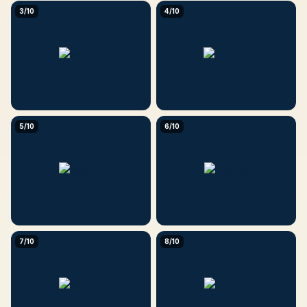
3/10
4/10
5/10
6/10
7/10
8/10