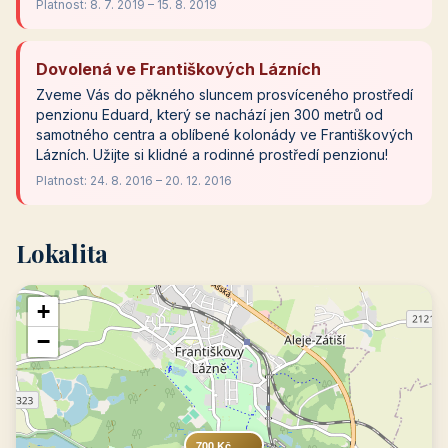
Platnost: 8. 7. 2019 – 15. 8. 2019
Dovolená ve Františkových Lázních
Zveme Vás do pěkného sluncem prosvíceného prostředí
penzionu Eduard, který se nachází jen 300 metrů od
samotného centra a oblíbené kolonády ve Františkových
Lázních. Užijte si klidné a rodinné prostředí penzionu!
Platnost: 24. 8. 2016 – 20. 12. 2016
Lokalita
+
−
700 Kč