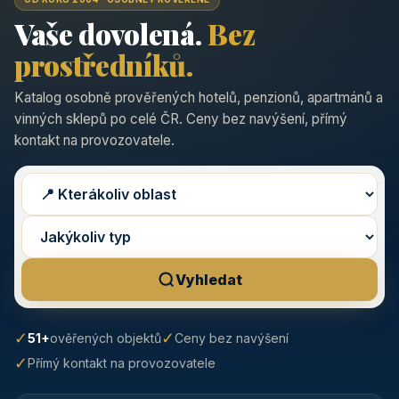
Vaše dovolená.
Bez
prostředníků.
Katalog osobně prověřených hotelů, penzionů, apartmánů a
vinných sklepů po celé ČR. Ceny bez navýšení, přímý
kontakt na provozovatele.
Vyhledat
✓
✓
51+
ověřených objektů
Ceny bez navýšení
✓
Přímý kontakt na provozovatele