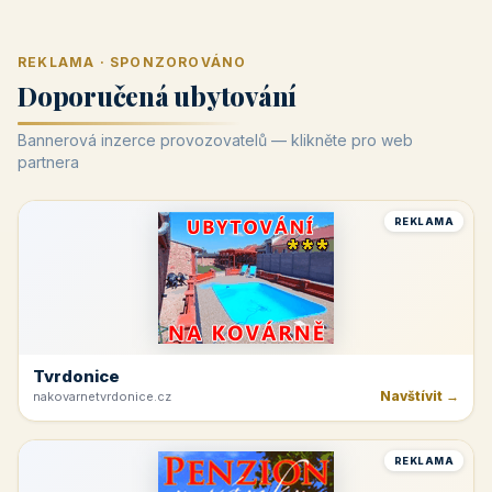
REKLAMA · SPONZOROVÁNO
Doporučená ubytování
Bannerová inzerce provozovatelů — klikněte pro web
partnera
REKLAMA
Tvrdonice
Navštívit →
nakovarnetvrdonice.cz
REKLAMA