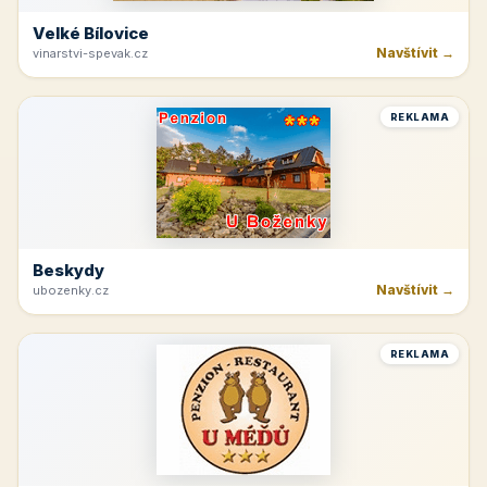
Velké Bílovice
Navštívit →
vinarstvi-spevak.cz
REKLAMA
Beskydy
Navštívit →
ubozenky.cz
REKLAMA