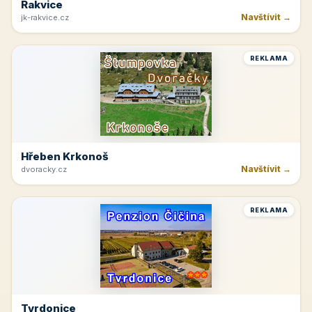
Rakvice
Navštívit →
jk-rakvice.cz
REKLAMA
Hřeben Krkonoš
Navštívit →
dvoracky.cz
REKLAMA
Tvrdonice