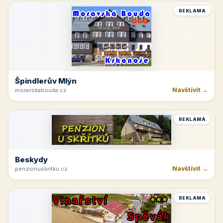
REKLAMA
Špindlerův Mlýn
Navštívit →
moravskabouda.cz
REKLAMA
Beskydy
Navštívit →
penzionuskritku.cz
REKLAMA