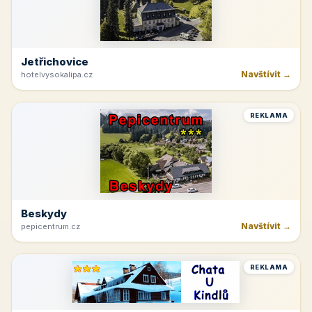
Jetřichovice
Navštívit →
hotelvysokalipa.cz
REKLAMA
Beskydy
Navštívit →
pepicentrum.cz
REKLAMA