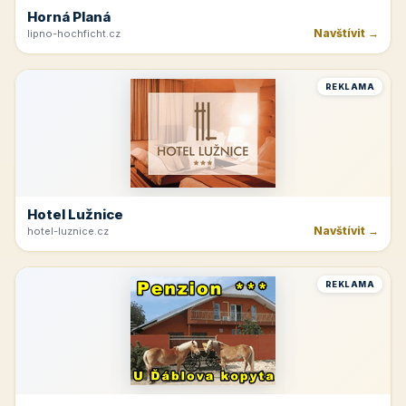
Horná Planá
Navštívit →
lipno-hochficht.cz
REKLAMA
Hotel Lužnice
Navštívit →
hotel-luznice.cz
REKLAMA