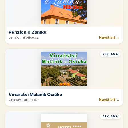
Penzion U Zámku
Navštívit →
penzionmilotice.cz
REKLAMA
Vinařství Maláník Osička
Navštívit →
vinarstvimalanik.cz
REKLAMA