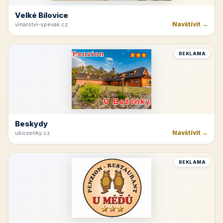
Velké Bílovice
Navštívit →
vinarstvi-spevak.cz
REKLAMA
Beskydy
Navštívit →
ubozenky.cz
REKLAMA