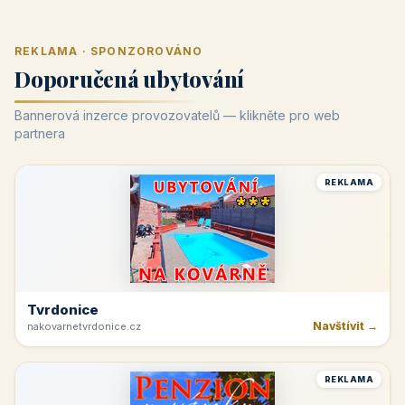
REKLAMA · SPONZOROVÁNO
Doporučená ubytování
Bannerová inzerce provozovatelů — klikněte pro web
partnera
REKLAMA
Tvrdonice
Navštívit →
nakovarnetvrdonice.cz
REKLAMA