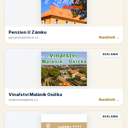
Penzion U Zámku
Navštívit →
penzionmilotice.cz
REKLAMA
Vinařství Maláník Osička
Navštívit →
vinarstvimalanik.cz
REKLAMA