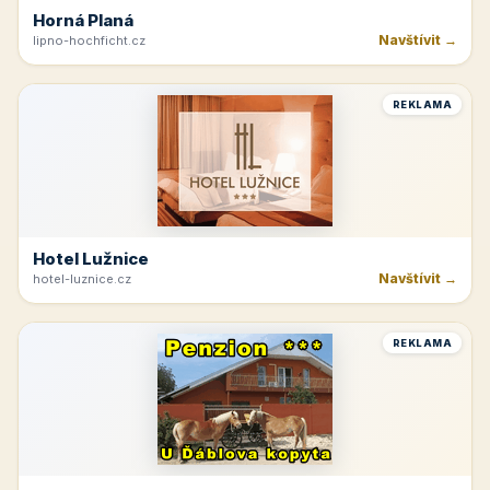
Horná Planá
Navštívit →
lipno-hochficht.cz
REKLAMA
Hotel Lužnice
Navštívit →
hotel-luznice.cz
REKLAMA