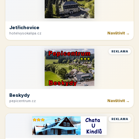
Jetřichovice
Navštívit →
hotelvysokalipa.cz
REKLAMA
Beskydy
Navštívit →
pepicentrum.cz
REKLAMA