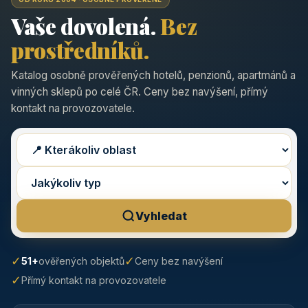
Vaše dovolená.
Bez
prostředníků.
Katalog osobně prověřených hotelů, penzionů, apartmánů a
vinných sklepů po celé ČR. Ceny bez navýšení, přímý
kontakt na provozovatele.
Vyhledat
✓
✓
51+
ověřených objektů
Ceny bez navýšení
✓
Přímý kontakt na provozovatele