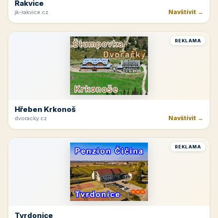
Rakvice
Navštívit →
jk-rakvice.cz
REKLAMA
Hřeben Krkonoš
Navštívit →
dvoracky.cz
REKLAMA
Tvrdonice