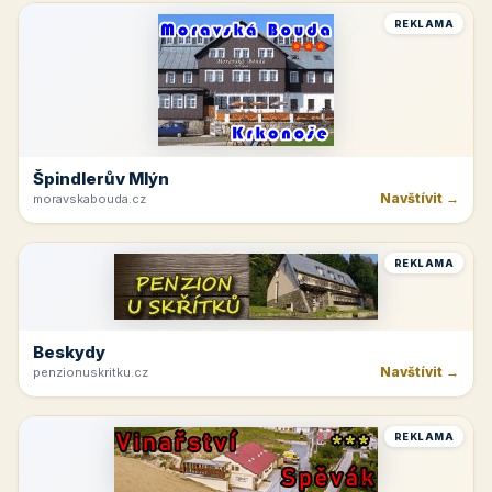
REKLAMA
Špindlerův Mlýn
Navštívit →
moravskabouda.cz
REKLAMA
Beskydy
Navštívit →
penzionuskritku.cz
REKLAMA