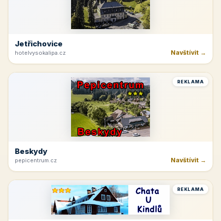
Jetřichovice
Navštívit →
hotelvysokalipa.cz
REKLAMA
Beskydy
Navštívit →
pepicentrum.cz
REKLAMA