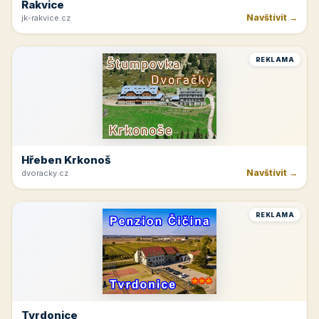
Rakvice
Navštívit →
jk-rakvice.cz
REKLAMA
Hřeben Krkonoš
Navštívit →
dvoracky.cz
REKLAMA
Tvrdonice