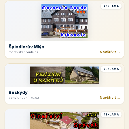
REKLAMA
Špindlerův Mlýn
Navštívit →
moravskabouda.cz
REKLAMA
Beskydy
Navštívit →
penzionuskritku.cz
REKLAMA