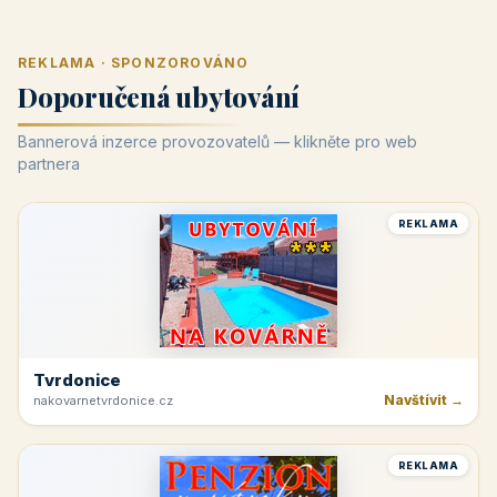
REKLAMA · SPONZOROVÁNO
Doporučená ubytování
Bannerová inzerce provozovatelů — klikněte pro web
partnera
REKLAMA
Tvrdonice
Navštívit →
nakovarnetvrdonice.cz
REKLAMA