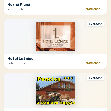
Horná Planá
Navštívit →
lipno-hochficht.cz
REKLAMA
Hotel Lužnice
Navštívit →
hotel-luznice.cz
REKLAMA