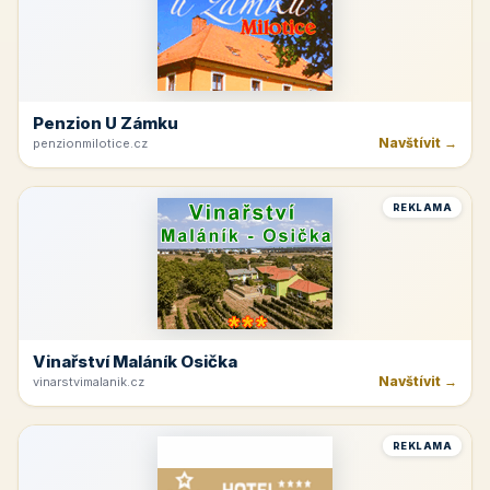
Penzion U Zámku
Navštívit →
penzionmilotice.cz
REKLAMA
Vinařství Maláník Osička
Navštívit →
vinarstvimalanik.cz
REKLAMA