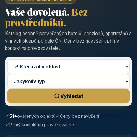
Vaše dovolená.
Bez
prostředníků.
Katalog osobně prověřených hotelů, penzionů, apartmánů a
vinných sklepů po celé ČR. Ceny bez navýšení, přímý
kontakt na provozovatele.
Vyhledat
✓
✓
51+
ověřených objektů
Ceny bez navýšení
✓
Přímý kontakt na provozovatele