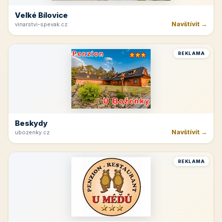
Velké Bílovice
Navštívit →
vinarstvi-spevak.cz
REKLAMA
Beskydy
Navštívit →
ubozenky.cz
REKLAMA