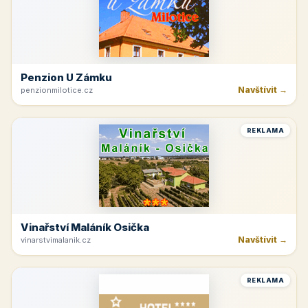
Penzion U Zámku
Navštívit →
penzionmilotice.cz
REKLAMA
Vinařství Maláník Osička
Navštívit →
vinarstvimalanik.cz
REKLAMA