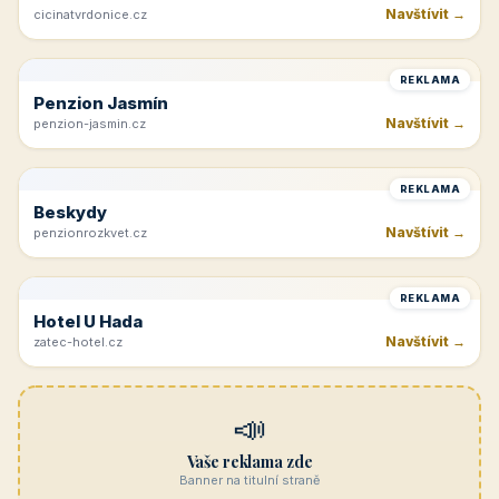
Navštívit →
cicinatvrdonice.cz
REKLAMA
Penzion Jasmín
Navštívit →
penzion-jasmin.cz
REKLAMA
Beskydy