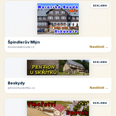
REKLAMA
Špindlerův Mlýn
Navštívit →
moravskabouda.cz
REKLAMA
Beskydy
Navštívit →
penzionuskritku.cz
REKLAMA