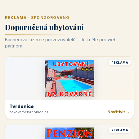
REKLAMA · SPONZOROVÁNO
Doporučená ubytování
Bannerová inzerce provozovatelů — klikněte pro web
partnera
REKLAMA
Tvrdonice
Navštívit →
nakovarnetvrdonice.cz
REKLAMA