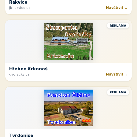
Rakvice
Navštívit →
jk-rakvice.cz
REKLAMA
Hřeben Krkonoš
Navštívit →
dvoracky.cz
REKLAMA
Tvrdonice