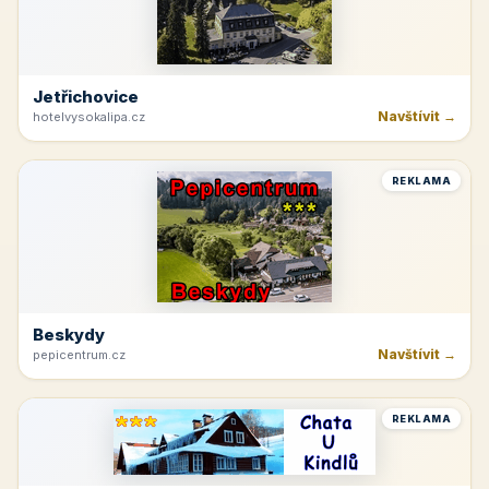
Jetřichovice
Navštívit →
hotelvysokalipa.cz
REKLAMA
Beskydy
Navštívit →
pepicentrum.cz
REKLAMA