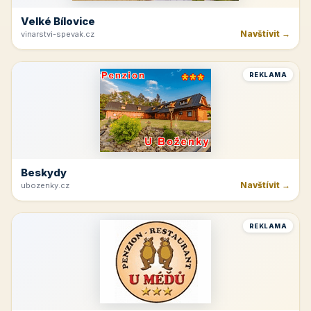
Velké Bílovice
Navštívit →
vinarstvi-spevak.cz
REKLAMA
Beskydy
Navštívit →
ubozenky.cz
REKLAMA