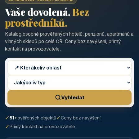
Vaše dovolená.
Bez
prostředníků.
Katalog osobně prověřených hotelů, penzionů, apartmánů a
vinných sklepů po celé ČR. Ceny bez navýšení, přímý
kontakt na provozovatele.
Vyhledat
✓
✓
51+
ověřených objektů
Ceny bez navýšení
✓
Přímý kontakt na provozovatele