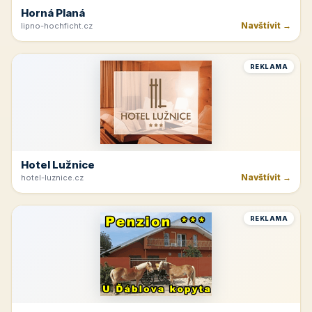
Horná Planá
Navštívit →
lipno-hochficht.cz
REKLAMA
Hotel Lužnice
Navštívit →
hotel-luznice.cz
REKLAMA