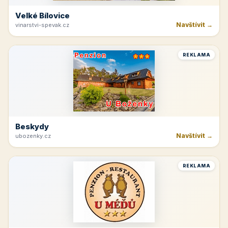
Velké Bílovice
Navštívit →
vinarstvi-spevak.cz
REKLAMA
Beskydy
Navštívit →
ubozenky.cz
REKLAMA