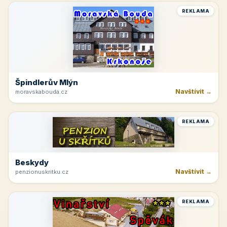
REKLAMA
Špindlerův Mlýn
Navštívit →
moravskabouda.cz
REKLAMA
Beskydy
Navštívit →
penzionuskritku.cz
REKLAMA