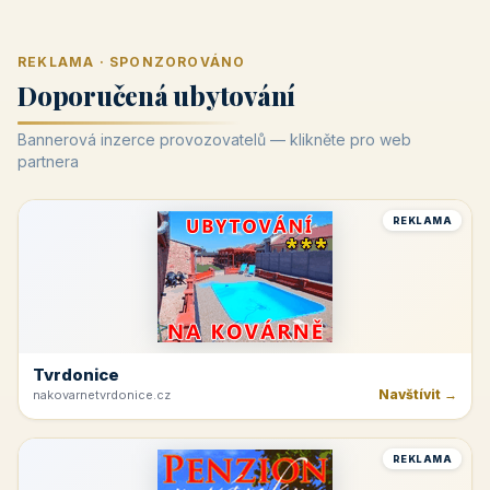
REKLAMA · SPONZOROVÁNO
Doporučená ubytování
Bannerová inzerce provozovatelů — klikněte pro web
partnera
REKLAMA
Tvrdonice
Navštívit →
nakovarnetvrdonice.cz
REKLAMA