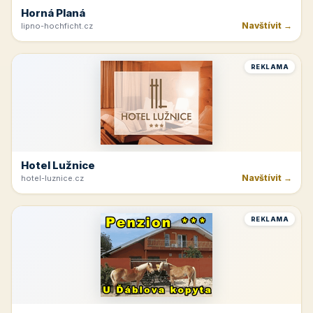
Horná Planá
Navštívit →
lipno-hochficht.cz
REKLAMA
Hotel Lužnice
Navštívit →
hotel-luznice.cz
REKLAMA