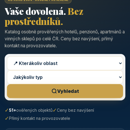
Vaše dovolená.
Bez
prostředníků.
Katalog osobně prověřených hotelů, penzionů, apartmánů a
vinných sklepů po celé ČR. Ceny bez navýšení, přímý
kontakt na provozovatele.
Vyhledat
✓
✓
51+
ověřených objektů
Ceny bez navýšení
✓
Přímý kontakt na provozovatele