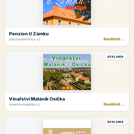
Penzion U Zámku
Navštívit →
penzionmilotice.cz
REKLAMA
Vinařství Maláník Osička
Navštívit →
vinarstvimalanik.cz
REKLAMA