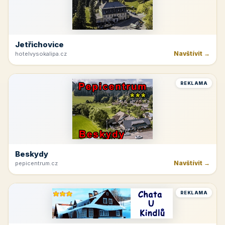
Jetřichovice
Navštívit →
hotelvysokalipa.cz
REKLAMA
Beskydy
Navštívit →
pepicentrum.cz
REKLAMA