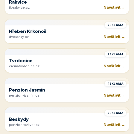
Rakvice
Navštívit →
jk-rakvice.cz
REKLAMA
Hřeben Krkonoš
Navštívit →
dvoracky.cz
REKLAMA
Tvrdonice