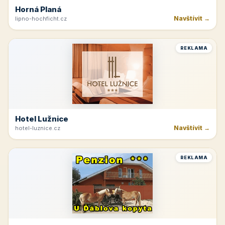
Horná Planá
Navštívit →
lipno-hochficht.cz
REKLAMA
Hotel Lužnice
Navštívit →
hotel-luznice.cz
REKLAMA