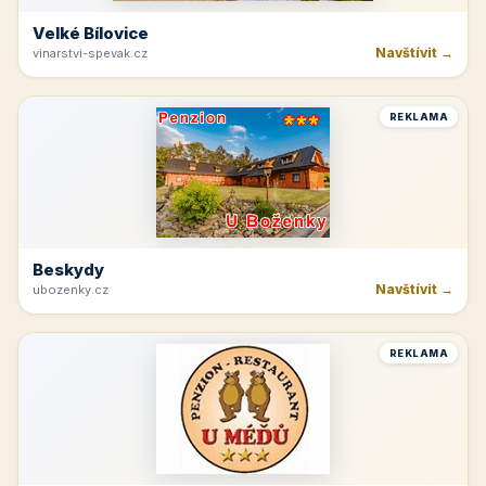
Velké Bílovice
Navštívit →
vinarstvi-spevak.cz
REKLAMA
Beskydy
Navštívit →
ubozenky.cz
REKLAMA