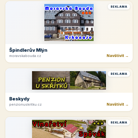
REKLAMA
Špindlerův Mlýn
Navštívit →
moravskabouda.cz
REKLAMA
Beskydy
Navštívit →
penzionuskritku.cz
REKLAMA