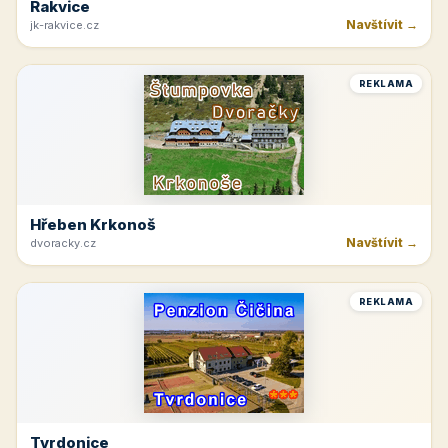
Rakvice
Navštívit →
jk-rakvice.cz
REKLAMA
Hřeben Krkonoš
Navštívit →
dvoracky.cz
REKLAMA
Tvrdonice