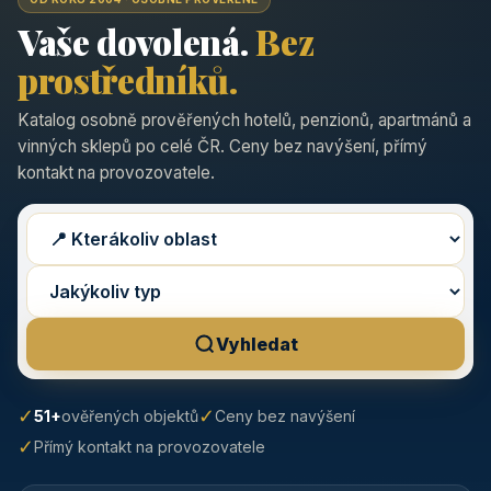
Vaše dovolená.
Bez
prostředníků.
Katalog osobně prověřených hotelů, penzionů, apartmánů a
vinných sklepů po celé ČR. Ceny bez navýšení, přímý
kontakt na provozovatele.
Vyhledat
✓
✓
51+
ověřených objektů
Ceny bez navýšení
✓
Přímý kontakt na provozovatele