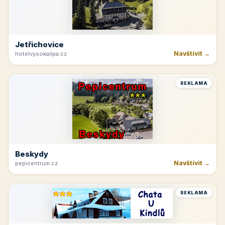
Jetřichovice
Navštívit →
hotelvysokalipa.cz
REKLAMA
Beskydy
Navštívit →
pepicentrum.cz
REKLAMA