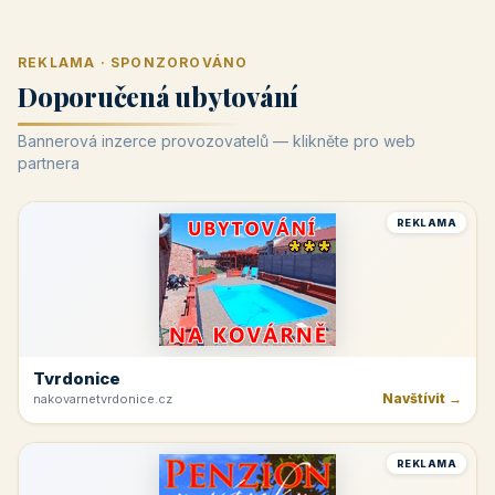
REKLAMA · SPONZOROVÁNO
Doporučená ubytování
Bannerová inzerce provozovatelů — klikněte pro web
partnera
REKLAMA
Tvrdonice
Navštívit →
nakovarnetvrdonice.cz
REKLAMA