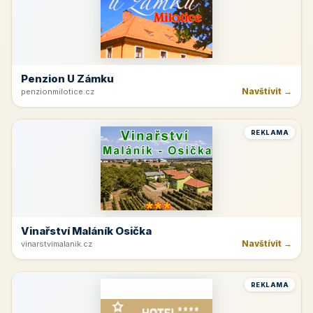
Penzion U Zámku
Navštívit →
penzionmilotice.cz
REKLAMA
Vinařství Maláník Osička
Navštívit →
vinarstvimalanik.cz
REKLAMA