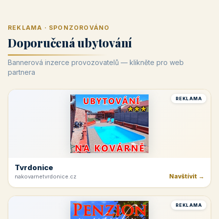
REKLAMA · SPONZOROVÁNO
Doporučená ubytování
Bannerová inzerce provozovatelů — klikněte pro web
partnera
REKLAMA
Tvrdonice
Navštívit →
nakovarnetvrdonice.cz
REKLAMA