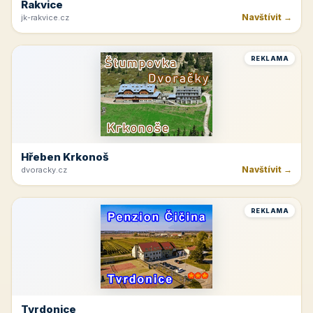
Rakvice
Navštívit →
jk-rakvice.cz
REKLAMA
Hřeben Krkonoš
Navštívit →
dvoracky.cz
REKLAMA
Tvrdonice