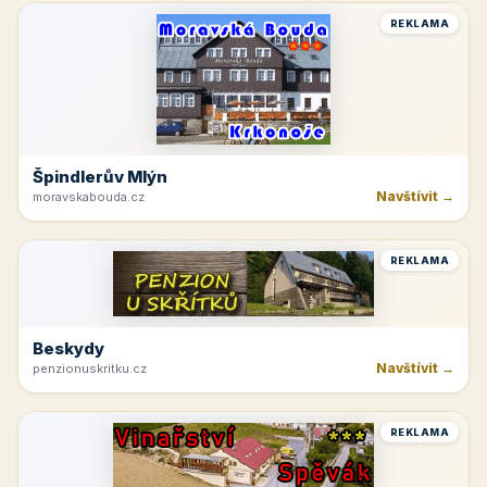
REKLAMA
Špindlerův Mlýn
Navštívit →
moravskabouda.cz
REKLAMA
Beskydy
Navštívit →
penzionuskritku.cz
REKLAMA