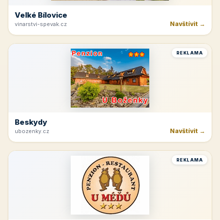
Velké Bílovice
Navštívit →
vinarstvi-spevak.cz
REKLAMA
Beskydy
Navštívit →
ubozenky.cz
REKLAMA