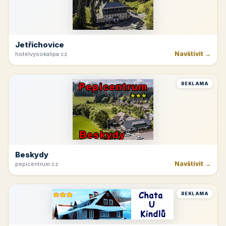
Jetřichovice
Navštívit →
hotelvysokalipa.cz
REKLAMA
Beskydy
Navštívit →
pepicentrum.cz
REKLAMA