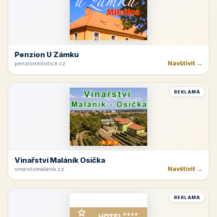
Penzion U Zámku
Navštívit →
penzionmilotice.cz
REKLAMA
Vinařství Maláník Osička
Navštívit →
vinarstvimalanik.cz
REKLAMA