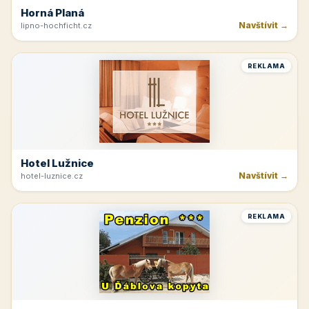
Horná Planá
Navštívit →
lipno-hochficht.cz
REKLAMA
Hotel Lužnice
Navštívit →
hotel-luznice.cz
REKLAMA