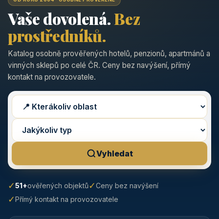
Vaše dovolená.
Bez
prostředníků.
Katalog osobně prověřených hotelů, penzionů, apartmánů a
vinných sklepů po celé ČR. Ceny bez navýšení, přímý
kontakt na provozovatele.
Vyhledat
✓
✓
51+
ověřených objektů
Ceny bez navýšení
✓
Přímý kontakt na provozovatele