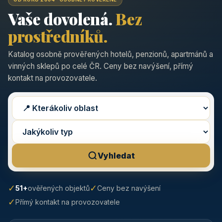
Vaše dovolená.
Bez
prostředníků.
Katalog osobně prověřených hotelů, penzionů, apartmánů a
vinných sklepů po celé ČR. Ceny bez navýšení, přímý
kontakt na provozovatele.
Vyhledat
✓
✓
51+
ověřených objektů
Ceny bez navýšení
✓
Přímý kontakt na provozovatele