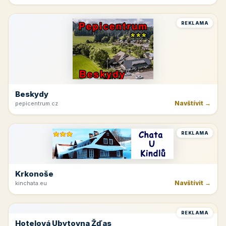
Jetřichovice
Navštívit →
hotelvysokalipa.cz
REKLAMA
Beskydy
Navštívit →
pepicentrum.cz
REKLAMA