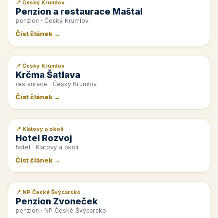
📍 Český Krumlov
📰 PR článek
Penzion a restaurace Maštal
penzion · Český Krumlov
Číst článek →
📍 Český Krumlov
📰 PR článek
Krčma Šatlava
restaurace · Český Krumlov
Číst článek →
📍 Klatovy a okolí
📰 PR článek
Hotel Rozvoj
hotel · Klatovy a okolí
Číst článek →
📍 NP České Švýcarsko
📰 PR článek
Penzion Zvoneček
penzion · NP České Švýcarsko