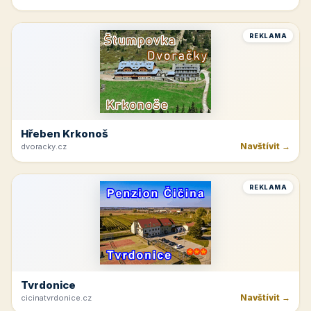
Hotel Lužnice
Navštívit →
hotel-luznice.cz
REKLAMA
Rakvice
Navštívit →
jk-rakvice.cz
REKLAMA