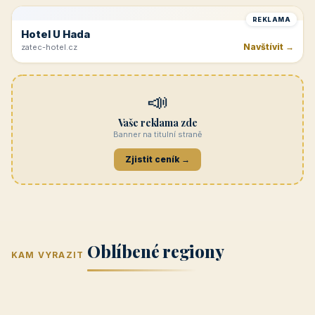
Penzion Jasmín
Navštívit →
penzion-jasmin.cz
REKLAMA
Beskydy
Navštívit →
penzionrozkvet.cz
REKLAMA