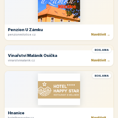
Penzion U Zámku
Navštívit →
penzionmilotice.cz
REKLAMA
Vinařství Maláník Osička
Navštívit →
vinarstvimalanik.cz
REKLAMA