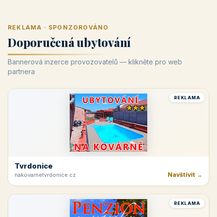
REKLAMA · SPONZOROVÁNO
Doporučená ubytování
Bannerová inzerce provozovatelů — klikněte pro web
partnera
REKLAMA
Tvrdonice
Navštívit →
nakovarnetvrdonice.cz
REKLAMA