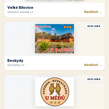
Velké Bílovice
Navštívit →
vinarstvi-spevak.cz
REKLAMA
Beskydy
Navštívit →
ubozenky.cz
REKLAMA