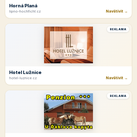
Horná Planá
Navštívit →
lipno-hochficht.cz
REKLAMA
Hotel Lužnice
Navštívit →
hotel-luznice.cz
REKLAMA