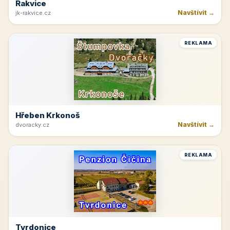
Rakvice
Navštívit →
jk-rakvice.cz
REKLAMA
Hřeben Krkonoš
Navštívit →
dvoracky.cz
REKLAMA
Tvrdonice