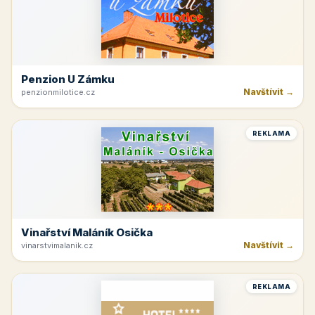
Penzion U Zámku
Navštívit →
penzionmilotice.cz
REKLAMA
Vinařství Maláník Osička
Navštívit →
vinarstvimalanik.cz
REKLAMA