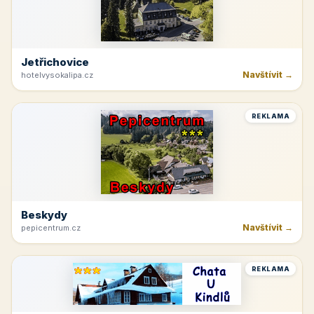
Jetřichovice
Navštívit →
hotelvysokalipa.cz
REKLAMA
Beskydy
Navštívit →
pepicentrum.cz
REKLAMA