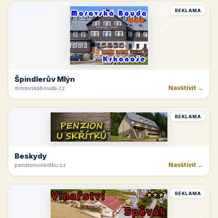
REKLAMA
Špindlerův Mlýn
Navštívit →
moravskabouda.cz
REKLAMA
Beskydy
Navštívit →
penzionuskritku.cz
REKLAMA