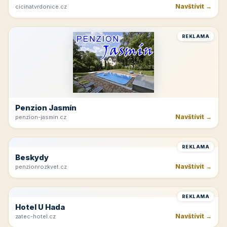
Navštívit →
cicinatvrdonice.cz
REKLAMA
Penzion Jasmín
Navštívit →
penzion-jasmin.cz
REKLAMA
Beskydy