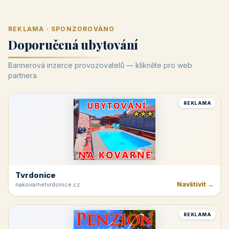
REKLAMA · SPONZOROVÁNO
Doporučená ubytování
Bannerová inzerce provozovatelů — klikněte pro web
partnera
REKLAMA
Tvrdonice
Navštívit →
nakovarnetvrdonice.cz
REKLAMA