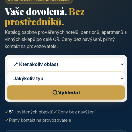
Vaše dovolená.
Bez
prostředníků.
Katalog osobně prověřených hotelů, penzionů, apartmánů a
vinných sklepů po celé ČR. Ceny bez navýšení, přímý
kontakt na provozovatele.
Vyhledat
✓
✓
51+
ověřených objektů
Ceny bez navýšení
✓
Přímý kontakt na provozovatele